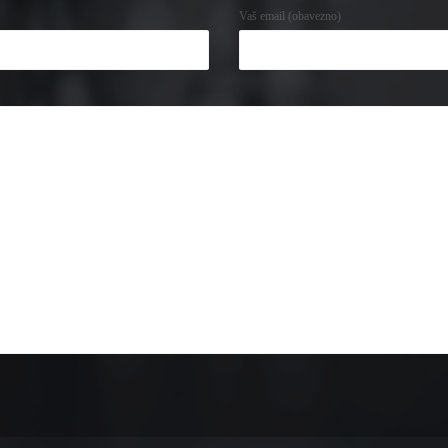
Vaš email (obavezno)