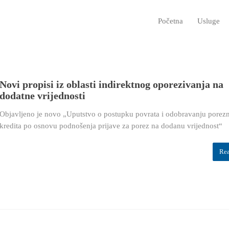
Početna
Usluge
Novi propisi iz oblasti indirektnog oporezivanja na
dodatne vrijednosti
Objavljeno je novo „Uputstvo o postupku povrata i odobravanju porez
kredita po osnovu podnošenja prijave za porez na dodanu vrijednost“
Re