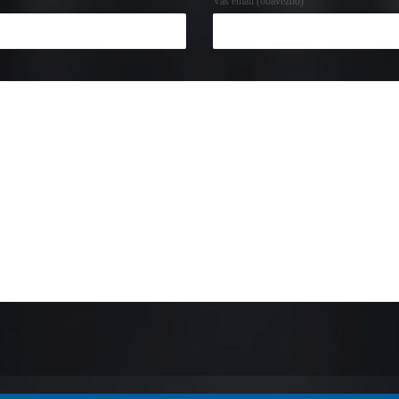
Vaš email (obavezno)