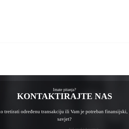
Imate pitanja?
KONTAKTIRAJTE NAS
 tretirati određenu transakciju ili Vam je potreban finansijski, 
savjet?