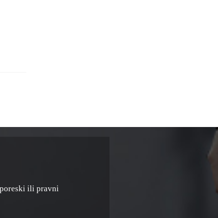
poreski ili pravni