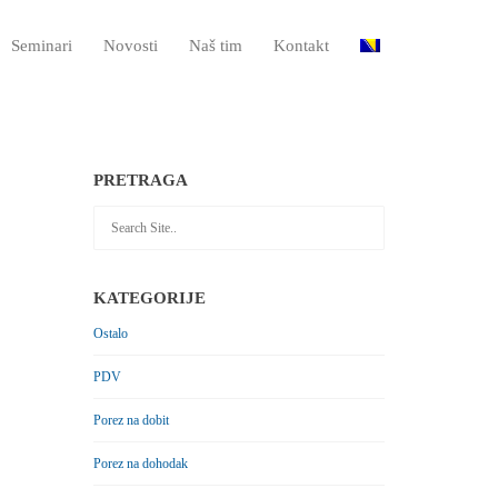
Seminari
Novosti
Naš tim
Kontakt
PRETRAGA
KATEGORIJE
Ostalo
PDV
Porez na dobit
Porez na dohodak