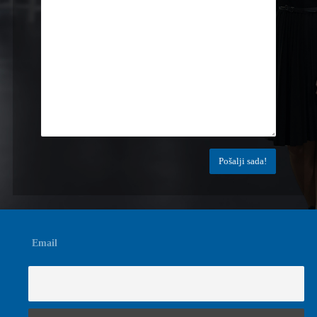
Email