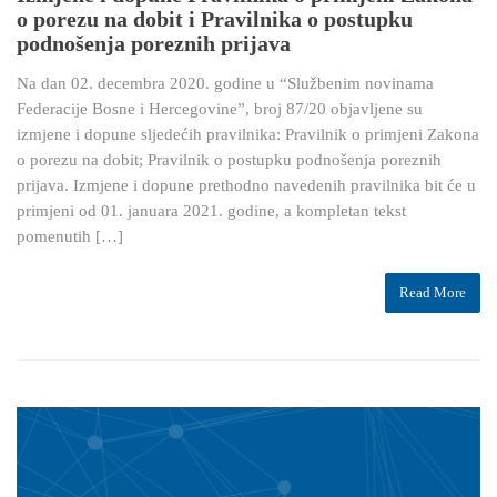
o porezu na dobit i Pravilnika o postupku
podnošenja poreznih prijava
Na dan 02. decembra 2020. godine u “Službenim novinama
Federacije Bosne i Hercegovine”, broj 87/20 objavljene su
izmjene i dopune sljedećih pravilnika: Pravilnik o primjeni Zakona
o porezu na dobit; Pravilnik o postupku podnošenja poreznih
prijava. Izmjene i dopune prethodno navedenih pravilnika bit će u
primjeni od 01. januara 2021. godine, a kompletan tekst
pomenutih […]
Read More