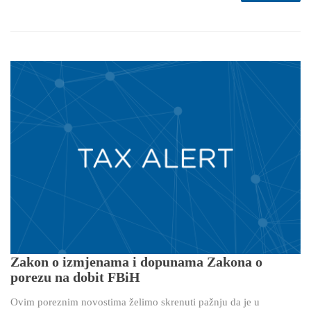
Zakon o izmjenama i dopunama Zakona o
porezu na dobit FBiH
Ovim poreznim novostima želimo skrenuti pažnju da je u