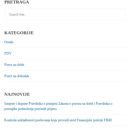
PRETRAGA
KATEGORIJE
Ostalo
PDV
Porez na dobit
Porez na dohodak
NAJNOVIJE
Izmjene i dopune Pravilnika o primjeni Zakona o porezu na dobit i Pravilnika o
postupku podnošenja poreznih prijava
Kontrola usklađenosti poslovanja koju provodi ured Finansijske policije FBiH