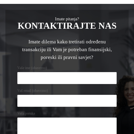
Imate pitanja?
KONTAKTIRAJTE NAS
Imate dilema kako tretirati određenu
transakciju ili Vam je potreban finansijski,
poreski ili pravni savjet?
Vaše ime (obavezno)
Vaš email (obavezno)
Vaša poruka