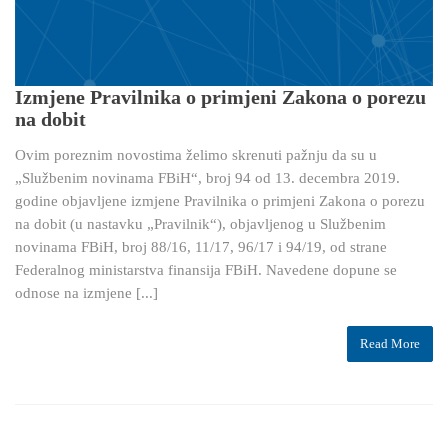
Izmjene Pravilnika o primjeni Zakona o porezu
na dobit
Ovim poreznim novostima želimo skrenuti pažnju da su u
„Službenim novinama FBiH“, broj 94 od 13. decembra 2019.
godine objavljene izmjene Pravilnika o primjeni Zakona o porezu
na dobit (u nastavku „Pravilnik“), objavljenog u Službenim
novinama FBiH, broj 88/16, 11/17, 96/17 i 94/19, od strane
Federalnog ministarstva finansija FBiH. Navedene dopune se
odnose na izmjene [...]
Read More