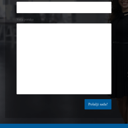
Vaša poruka