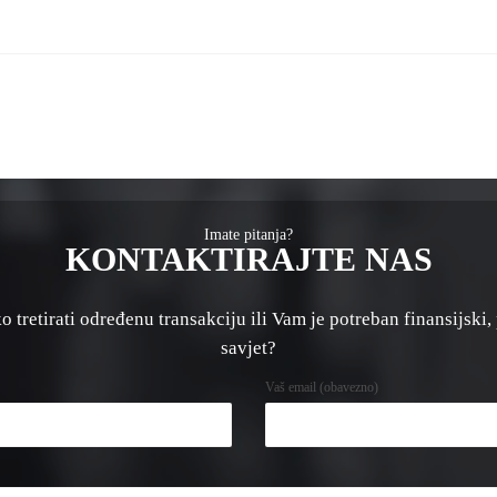
Imate pitanja?
KONTAKTIRAJTE NAS
 tretirati određenu transakciju ili Vam je potreban finansijski, 
savjet?
Vaš email (obavezno)