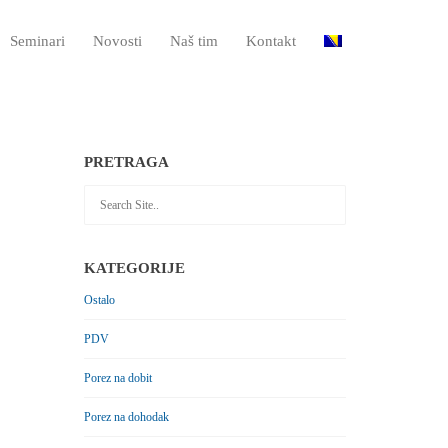
Seminari
Novosti
Naš tim
Kontakt
PRETRAGA
KATEGORIJE
Ostalo
PDV
Porez na dobit
Porez na dohodak