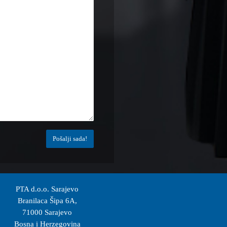
PTA d.o.o. Sarajevo
Branilaca Šipa 6A,
71000 Sarajevo
Bosna i Herzegovina