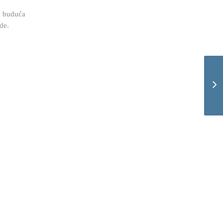
i buduća
de.