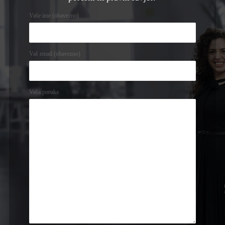
Vaše ime (obavezno)
Vaš email (obavezno)
Vaša poruka