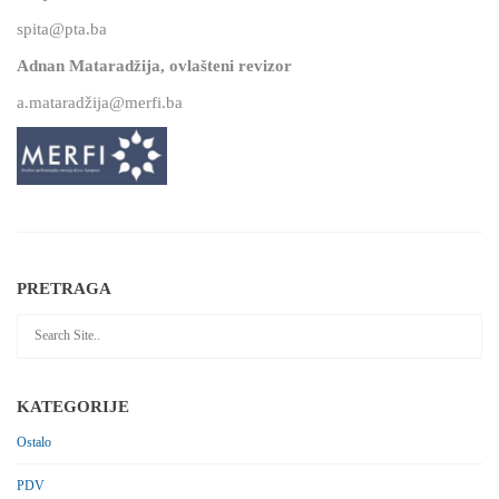
spita@pta.ba
Adnan Mataradžija, ovlašteni revizor
a.mataradžija@merfi.ba
PRETRAGA
KATEGORIJE
Ostalo
PDV