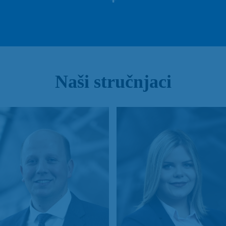
Naši stručnjaci