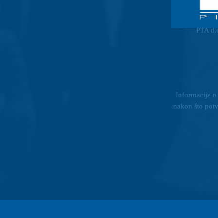
PTA d.o
Informacije o
nakon što potv