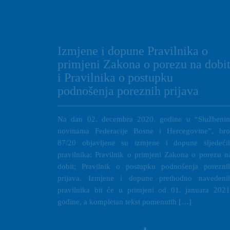
Izmjene i dopune Pravilnika o
primjeni Zakona o porezu na dobi
i Pravilnika o postupku
podnošenja poreznih prijava
Na dan 02. decembra 2020. godine u “Službeni
novinama Federacije Bosne i Hercegovine”, bro
87/20 objavljene su izmjene i dopune sljedeći
pravilnika: Pravilnik o primjeni Zakona o porezu n
dobit; Pravilnik o postupku podnošenja porezni
prijava. Izmjene i dopune prethodno navedeni
pravilnika bit će u primjeni od 01. januara 2021
godine, a kompletan tekst pomenutih […]