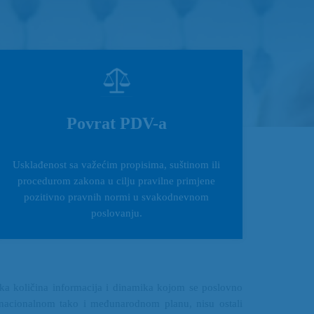
Povrat PDV-a
Usklađenost sa važećim propisima, suštinom ili
procedurom zakona u cilju pravilne primjene
pozitivno pravnih normi u svakodnevnom
poslovanju.
lika količina informacija i dinamika kojom se poslovno
 nacionalnom tako i međunarodnom planu, nisu ostali