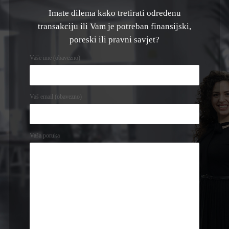
Imate dilema kako tretirati određenu
transakciju ili Vam je potreban finansijski,
poreski ili pravni savjet?
Vaše ime (obavezno)
Vaš email (obavezno)
Vaša poruka