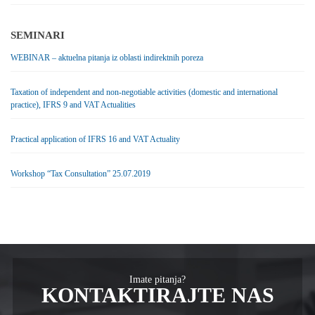
SEMINARI
WEBINAR – aktuelna pitanja iz oblasti indirektnih poreza
Taxation of independent and non-negotiable activities (domestic and international
practice), IFRS 9 and VAT Actualities
Practical application of IFRS 16 and VAT Actuality
Workshop “Tax Consultation” 25.07.2019
Imate pitanja?
KONTAKTIRAJTE NAS