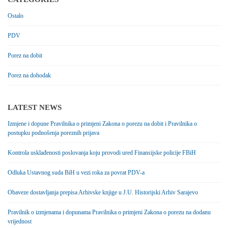
Ostalo
PDV
Porez na dobit
Porez na dohodak
LATEST NEWS
Izmjene i dopune Pravilnika o primjeni Zakona o porezu na dobit i Pravilnika o
postupku podnošenja poreznih prijava
Kontrola usklađenosti poslovanja koju provodi ured Finansijske policije FBiH
Odluka Ustavnog suda BiH u vezi roka za povrat PDV-a
Obaveze dostavljanja prepisa Arhivske knjige u J.U. Historijski Arhiv Sarajevo
Pravilnik o izmjenama i dopunama Pravilnika o primjeni Zakona o porezu na dodanu
vrijednost